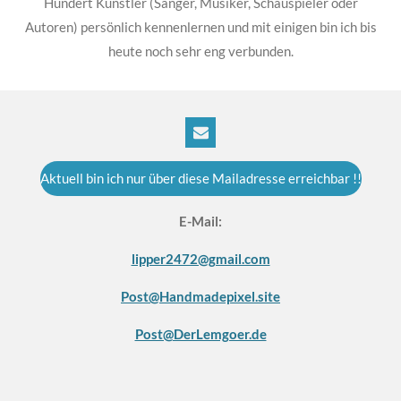
Hundert Künstler (Sänger, Musiker, Schauspieler oder
Autoren) persönlich kennenlernen und mit einigen bin ich bis
heute noch sehr eng verbunden.
Aktuell bin ich nur über diese Mailadresse erreichbar !!
E-Mail:
lipper2472@gmail.com
Post@Handmadepixel.site
Post@DerLemgoer.de