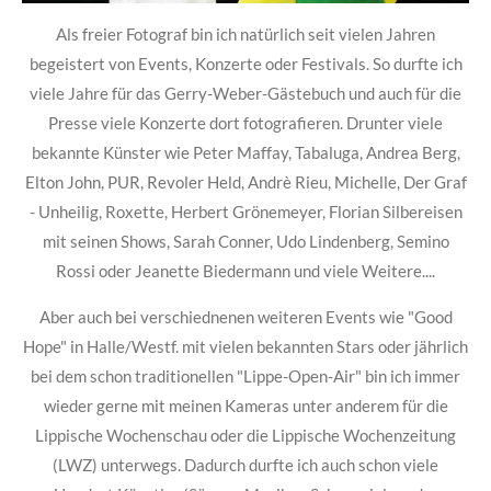
Als freier Fotograf bin ich natürlich seit vielen Jahren
begeistert von Events, Konzerte oder Festivals. So durfte ich
viele Jahre für das Gerry-Weber-Gästebuch und auch für die
Presse viele Konzerte dort fotografieren. Drunter viele
bekannte Künster wie Peter Maffay, Tabaluga, Andrea Berg,
Elton John, PUR, Revoler Held, Andrè Rieu, Michelle, Der Graf
- Unheilig, Roxette, Herbert Grönemeyer, Florian Silbereisen
mit seinen Shows, Sarah Conner, Udo Lindenberg, Semino
Rossi oder Jeanette Biedermann und viele Weitere....
Aber auch bei verschiednenen weiteren Events wie "Good
Hope" in Halle/Westf. mit vielen bekannten Stars oder jährlich
bei dem schon traditionellen "Lippe-Open-Air" bin ich immer
wieder gerne mit meinen Kameras unter anderem für die
Lippische Wochenschau oder die Lippische Wochenzeitung
(LWZ) unterwegs. Dadurch durfte ich auch schon viele