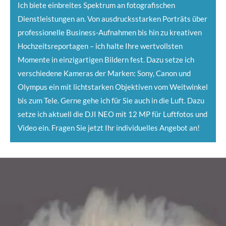
Ich biete einbreites Spektrum an fotografischen
Dienstleistungen an. Von ausdrucksstarken Porträts über
professionelle Business-Aufnahmen bis hin zu kreativen
Hochzeitsreportagen – ich halte Ihre wertvollsten
Momente in einzigartigen Bildern fest. Dazu setze ich
verschiedene Kameras der Marken: Sony, Canon und
Olympus ein mit lichtstarken Objektiven vom Weitwinkel
bis zum Tele. Gerne gehe ich für Sie auch in die Luft. Dazu
setze ich aktuell die DJI NEO mit 12 MP für Luftfotos und
Video ein. Fragen Sie jetzt Ihr individuelles Angebot an!