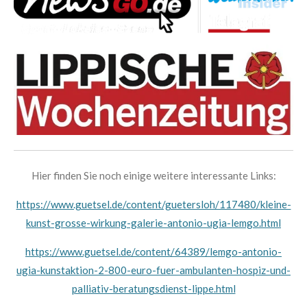
Hier finden Sie noch einige weitere interessante Links:
https://www.guetsel.de/content/guetersloh/117480/kleine-
kunst-grosse-wirkung-galerie-antonio-ugia-lemgo.html
https://www.guetsel.de/content/64389/lemgo-antonio-
ugia-kunstaktion-2-800-euro-fuer-ambulanten-hospiz-und-
palliativ-beratungsdienst-lippe.html