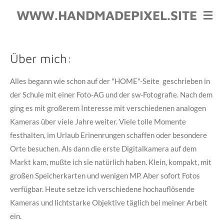
Zum
WWW.HANDMADEPIXEL.SITE
Hauptinhalt
springen
Über mich:
Alles begann wie schon auf der "HOME"-Seite geschrieben in
der Schule mit einer Foto-AG und der sw-Fotografie. Nach dem
ging es mit großerem Interesse mit verschiedenen analogen
Kameras über viele Jahre weiter. Viele tolle Momente
festhalten, im Urlaub Erinenrungen schaffen oder besondere
Orte besuchen. Als dann die erste Digitalkamera auf dem
Markt kam, mußte ich sie natürlich haben. Klein, kompakt, mit
großen Speicherkarten und wenigen MP. Aber sofort Fotos
verfügbar. Heute setze ich verschiedene hochauflösende
Kameras und lichtstarke Objektive täglich bei meiner Arbeit
ein.