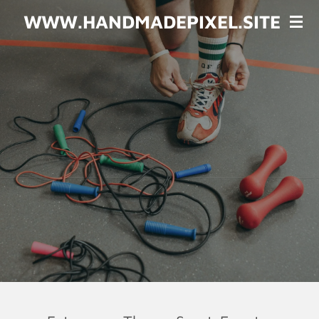
Zum
WWW.HANDMADEPIXEL.SITE
Hauptinhalt
springen