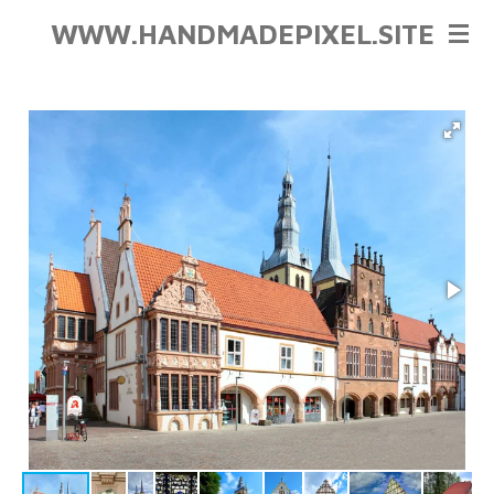
Zum
WWW.HANDMADEPIXEL.SITE
Hauptinhalt
springen