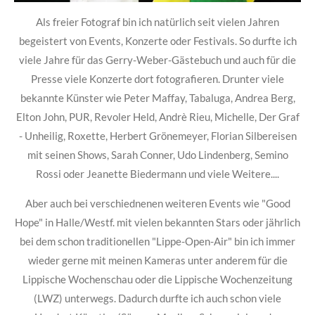
Als freier Fotograf bin ich natürlich seit vielen Jahren
begeistert von Events, Konzerte oder Festivals. So durfte ich
viele Jahre für das Gerry-Weber-Gästebuch und auch für die
Presse viele Konzerte dort fotografieren. Drunter viele
bekannte Künster wie Peter Maffay, Tabaluga, Andrea Berg,
Elton John, PUR, Revoler Held, Andrè Rieu, Michelle, Der Graf
- Unheilig, Roxette, Herbert Grönemeyer, Florian Silbereisen
mit seinen Shows, Sarah Conner, Udo Lindenberg, Semino
Rossi oder Jeanette Biedermann und viele Weitere....
Aber auch bei verschiednenen weiteren Events wie "Good
Hope" in Halle/Westf. mit vielen bekannten Stars oder jährlich
bei dem schon traditionellen "Lippe-Open-Air" bin ich immer
wieder gerne mit meinen Kameras unter anderem für die
Lippische Wochenschau oder die Lippische Wochenzeitung
(LWZ) unterwegs. Dadurch durfte ich auch schon viele