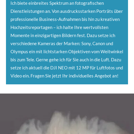
Ich biete einbreites Spektrum an fotografischen
Dienstleistungen an. Von ausdrucksstarken Porträts über
professionelle Business-Aufnahmen bis hin zu kreativen
Hochzeitsreportagen – ich halte Ihre wertvollsten
Momente in einzigartigen Bildern fest. Dazu setze ich
verschiedene Kameras der Marken: Sony, Canon und
Olympus ein mit lichtstarken Objektiven vom Weitwinkel
bis zum Tele. Gerne gehe ich für Sie auch in die Luft. Dazu
setze ich aktuell die DJI NEO mit 12 MP für Luftfotos und
Video ein. Fragen Sie jetzt Ihr individuelles Angebot an!