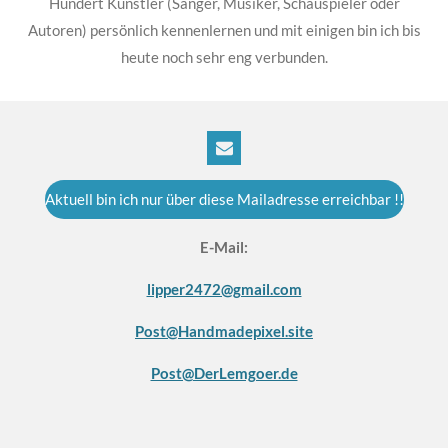
Hundert Künstler (Sänger, Musiker, Schauspieler oder
Autoren) persönlich kennenlernen und mit einigen bin ich bis
heute noch sehr eng verbunden.
Aktuell bin ich nur über diese Mailadresse erreichbar !!
E-Mail:
lipper2472@gmail.com
Post@Handmadepixel.site
Post@DerLemgoer.de