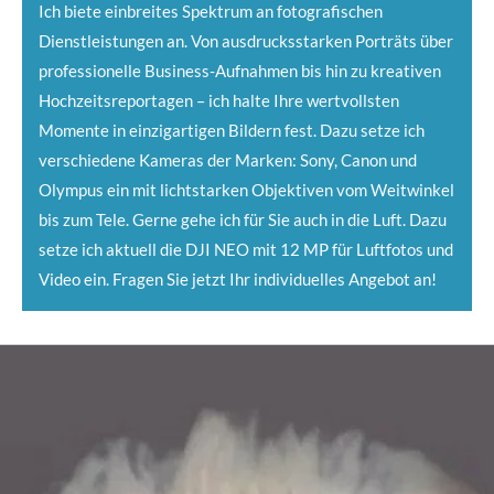
Ich biete einbreites Spektrum an fotografischen
Dienstleistungen an. Von ausdrucksstarken Porträts über
professionelle Business-Aufnahmen bis hin zu kreativen
Hochzeitsreportagen – ich halte Ihre wertvollsten
Momente in einzigartigen Bildern fest. Dazu setze ich
verschiedene Kameras der Marken: Sony, Canon und
Olympus ein mit lichtstarken Objektiven vom Weitwinkel
bis zum Tele. Gerne gehe ich für Sie auch in die Luft. Dazu
setze ich aktuell die DJI NEO mit 12 MP für Luftfotos und
Video ein. Fragen Sie jetzt Ihr individuelles Angebot an!