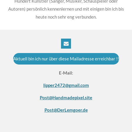
Hundert Künstler (Sänger, Musiker, Schauspieler oder
Autoren) persönlich kennenlernen und mit einigen bin ich bis
heute noch sehr eng verbunden.
Aktuell bin ich nur über diese Mailadresse erreichbar !!
E-Mail:
lipper2472@gmail.com
Post@Handmadepixel.site
Post@DerLemgoer.de