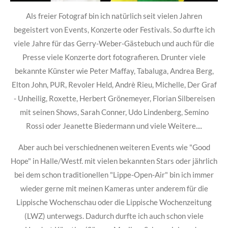
Als freier Fotograf bin ich natürlich seit vielen Jahren
begeistert von Events, Konzerte oder Festivals. So durfte ich
viele Jahre für das Gerry-Weber-Gästebuch und auch für die
Presse viele Konzerte dort fotografieren. Drunter viele
bekannte Künster wie Peter Maffay, Tabaluga, Andrea Berg,
Elton John, PUR, Revoler Held, Andrè Rieu, Michelle, Der Graf
- Unheilig, Roxette, Herbert Grönemeyer, Florian Silbereisen
mit seinen Shows, Sarah Conner, Udo Lindenberg, Semino
Rossi oder Jeanette Biedermann und viele Weitere....
Aber auch bei verschiednenen weiteren Events wie "Good
Hope" in Halle/Westf. mit vielen bekannten Stars oder jährlich
bei dem schon traditionellen "Lippe-Open-Air" bin ich immer
wieder gerne mit meinen Kameras unter anderem für die
Lippische Wochenschau oder die Lippische Wochenzeitung
(LWZ) unterwegs. Dadurch durfte ich auch schon viele